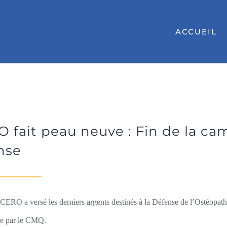
ACCUEIL
O fait peau neuve : Fin de la c
nse
FCERO a versé les derniers argents destinés à la Défense de l’Ostéopath
ite par le CMQ.