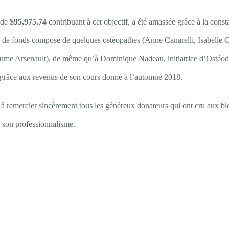
 de
$95,975.74
contribuant à cet objectif, a été amassée grâce à la const
e de fonds composé de quelques ostéopathes (Anne Canarelli, Isabelle
aume Arsenault), de même qu’à Dominique Nadeau, initiatrice d’Ostéodo
grâce aux revenus de son cours donné à l’automne 2018.
 à remercier sincèrement tous les généreux donateurs qui ont cru aux bie
n son professionnalisme.