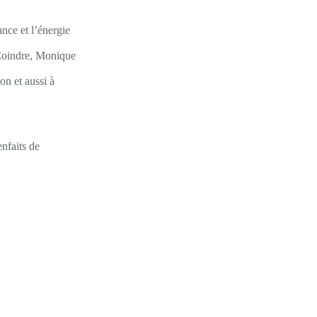
ance et l’énergie
 Coindre, Monique
n et aussi à
nfaits de