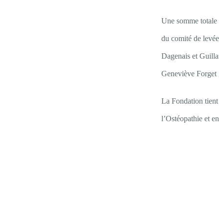
Une somme totale
du comité de levé
Dagenais et Guill
Geneviève Forget 
La Fondation tient
l’Ostéopathie et e