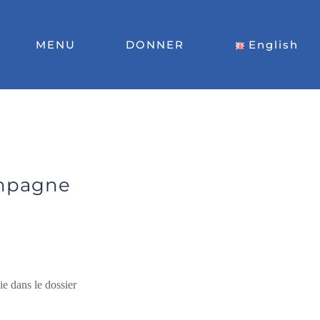
MENU
DONNER
English
ampagne
ie dans le dossier