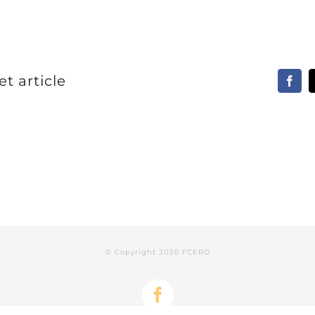
t article
© Copyright
2026 FCERO
Facebook